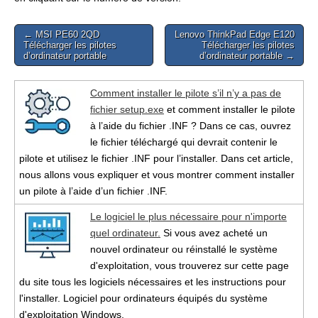
Post
← MSI PE60 2QD
Lenovo ThinkPad Edge E120
Télécharger les pilotes
Télécharger les pilotes
navigation
d’ordinateur portable
d’ordinateur portable →
Comment installer le pilote s’il n’y a pas de
fichier setup.exe
et comment installer le pilote
à l’aide du fichier .INF ? Dans ce cas, ouvrez
le fichier téléchargé qui devrait contenir le
pilote et utilisez le fichier .INF pour l’installer. Dans cet article,
nous allons vous expliquer et vous montrer comment installer
un pilote à l’aide d’un fichier .INF.
Le logiciel le plus nécessaire pour n'importe
quel ordinateur.
Si vous avez acheté un
nouvel ordinateur ou réinstallé le système
d'exploitation, vous trouverez sur cette page
du site tous les logiciels nécessaires et les instructions pour
l'installer. Logiciel pour ordinateurs équipés du système
d'exploitation Windows.