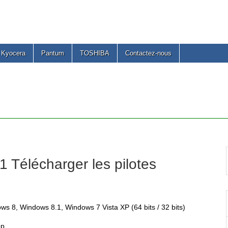
Kyocera
Pantum
TOSHIBA
Contactez-nous
Télécharger les pilotes
ws 8, Windows 8.1, Windows 7 Vista XP (64 bits / 32 bits)
op