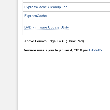
ExpressCache Cleanup Tool
ExpressCache
DVD Firmware Update Utility
Lenovo Lenovo Edge E431 (Think Pad)
Dernière mise à jour le janvier 4, 2018 par
PiloteX5