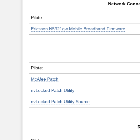
Network Conne
Pilote:
Ericsson N5321gw Mobile Broadband Firmware
Pilote:
McAfee Patch
nvLocked Patch Utility
nvLocked Patch Utility Source
R