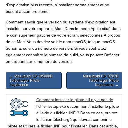
d'exploitation plus récents, s'installent normalement et ne
posent aucun problème.
Comment savoir quelle version du système d'exploitation est
installée sur votre appareil Mac. Dans le menu Apple situé dans
le coin supérieur gauche de votre écran, sélectionnez À propos
de ce Mac. Vous devriez voir le nom macOS, tel que macOS
Sonoma, suivi du numéro de version. Si vous souhaitez
également connaître le numéro de build, vous pouvez l’afficher
en cliquant sur le numéro de version.
Post
← Mitsubishi CP-W5000D
Mitsubishi CP-D707D
Télécharger Pilote
Télécharger Pilote
navigation
Imprimante
Imprimante →
Comment installer le pilote s’il n’y a pas de
fichier setup.exe
et comment installer le pilote
à l’aide du fichier .INF ? Dans ce cas, ouvrez
le fichier téléchargé qui devrait contenir le
pilote et utilisez le fichier .INF pour l’installer. Dans cet article,