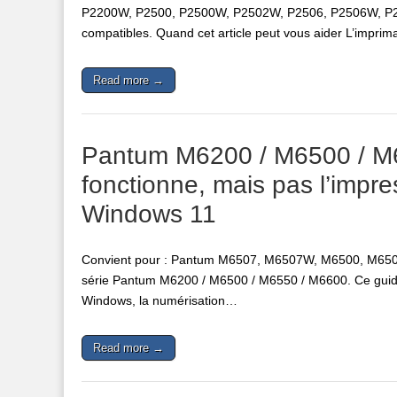
P2200W, P2500, P2500W, P2502W, P2506, P2506W, P2
compatibles. Quand cet article peut vous aider L’impri
Read more →
Pantum M6200 / M6500 / M6
fonctionne, mais pas l’impr
Windows 11
Convient pour : Pantum M6507, M6507W, M6500, M65
série Pantum M6200 / M6500 / M6550 / M6600. Ce guide 
Windows, la numérisation…
Read more →