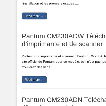
l’installation et les premiers usages :…
Read more →
Pantum CM230ADW Télécharge
d’imprimante et de scanner
Pilotes pour imprimante et scanner : Pantum CM230ADW. 
site officiel de Pantum pour ce modèle, et il n’est pas tou
trouverez des liens…
Read more →
Pantum CM230ADN Télécharger