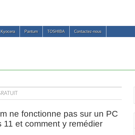
Kyocera
Pantum
TOSHIBA
Contactez-nous
GRATUIT
um ne fonctionne pas sur un PC
 11 et comment y remédier