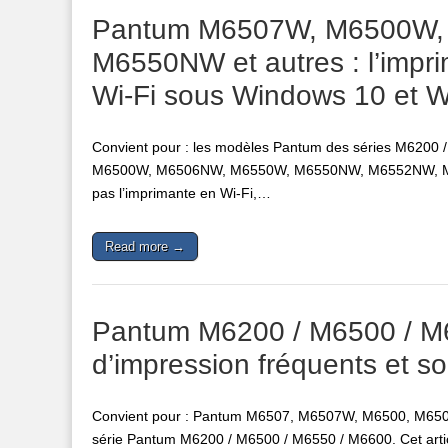
Pantum M6507W, M6500W,
M6550NW et autres : l’impr
Wi-Fi sous Windows 10 et 
Convient pour : les modèles Pantum des séries M6200 
M6500W, M6506NW, M6550W, M6550NW, M6552NW, M655
pas l’imprimante en Wi-Fi,…
Read more →
Pantum M6200 / M6500 / M6
d’impression fréquents et so
Convient pour : Pantum M6507, M6507W, M6500, M65
série Pantum M6200 / M6500 / M6550 / M6600. Cet artic