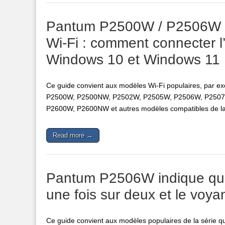
Pantum P2500W / P2506W /
Wi-Fi : comment connecter l
Windows 10 et Windows 11
Ce guide convient aux modèles Wi-Fi populaires, pa
P2500W, P2500NW, P2502W, P2505W, P2506W, P250
P2600W, P2600NW et autres modèles compatibles de la sé
Read more →
Pantum P2506W indique qu’il
une fois sur deux et le voya
Ce guide convient aux modèles populaires de la série q