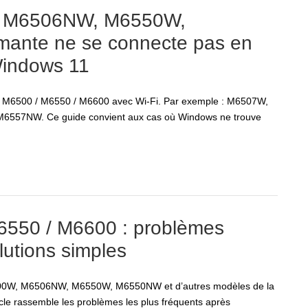
 M6506NW, M6550W,
imante ne se connecte pas en
Windows 11
/ M6500 / M6550 / M6600 avec Wi-Fi. Par exemple : M6507W,
7NW. Ce guide convient aux cas où Windows ne trouve
550 / M6600 : problèmes
lutions simples
00W, M6506NW, M6550W, M6550NW et d’autres modèles de la
le rassemble les problèmes les plus fréquents après