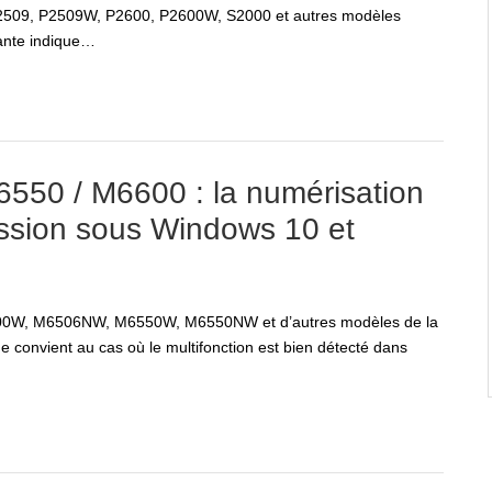
509, P2509W, P2600, P2600W, S2000 et autres modèles
mante indique…
550 / M6600 : la numérisation
ession sous Windows 10 et
00W, M6506NW, M6550W, M6550NW et d’autres modèles de la
convient au cas où le multifonction est bien détecté dans