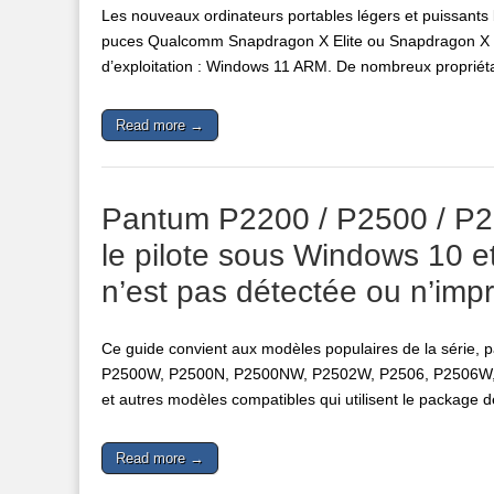
Les nouveaux ordinateurs portables légers et puissant
puces Qualcomm Snapdragon X Elite ou Snapdragon X Pl
d’exploitation : Windows 11 ARM. De nombreux proprié
Read more →
Pantum P2200 / P2500 / P26
le pilote sous Windows 10 e
n’est pas détectée ou n’imp
Ce guide convient aux modèles populaires de la série
P2500W, P2500N, P2500NW, P2502W, P2506, P2506W,
et autres modèles compatibles qui utilisent le package 
Read more →