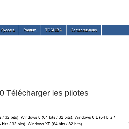
Kyocera
Pantum
TOSHIBA
Contactez-nous
Télécharger les pilotes
 / 32 bits), Windows 8 (64 bits / 32 bits), Windows 8.1 (64 bits /
 bits / 32 bits), Windows XP (64 bits / 32 bits)