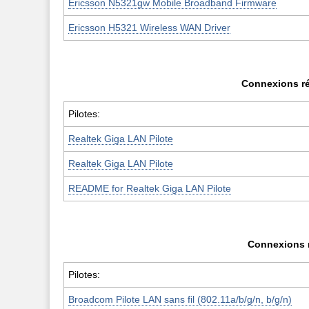
Ericsson N5321gw Mobile Broadband Firmware
Ericsson H5321 Wireless WAN Driver
Connexions ré
Pilotes:
Realtek Giga LAN Pilote
Realtek Giga LAN Pilote
README for Realtek Giga LAN Pilote
Connexions r
Pilotes:
Broadcom Pilote LAN sans fil (802.11a/b/g/n, b/g/n)