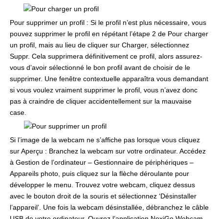
Pour supprimer un profil : Si le profil n’est plus nécessaire, vous
pouvez supprimer le profil en répétant l’étape 2 de Pour charger
un profil, mais au lieu de cliquer sur Charger, sélectionnez
Suppr. Cela supprimera définitivement ce profil, alors assurez-
vous d’avoir sélectionné le bon profil avant de choisir de le
supprimer. Une fenêtre contextuelle apparaîtra vous demandant
si vous voulez vraiment supprimer le profil, vous n’avez donc
pas à craindre de cliquer accidentellement sur la mauvaise
case.
Si l’image de la webcam ne s’affiche pas lorsque vous cliquez
sur Aperçu : Branchez la webcam sur votre ordinateur. Accédez
à Gestion de l’ordinateur – Gestionnaire de périphériques –
Appareils photo, puis cliquez sur la flèche déroulante pour
développer le menu. Trouvez votre webcam, cliquez dessus
avec le bouton droit de la souris et sélectionnez ‘Désinstaller
l’appareil’. Une fois la webcam désinstallée, débranchez le câble
USB de votre ordinateur. Ouvrez l’application NexiGo Webcam