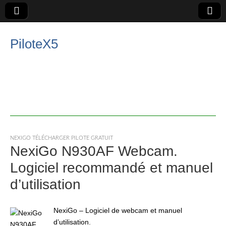
PiloteX5
NEXIGO TÉLÉCHARGER PILOTE GRATUIT
NexiGo N930AF Webcam.
Logiciel recommandé et manuel
d’utilisation
NexiGo – Logiciel de webcam et manuel
d’utilisation.