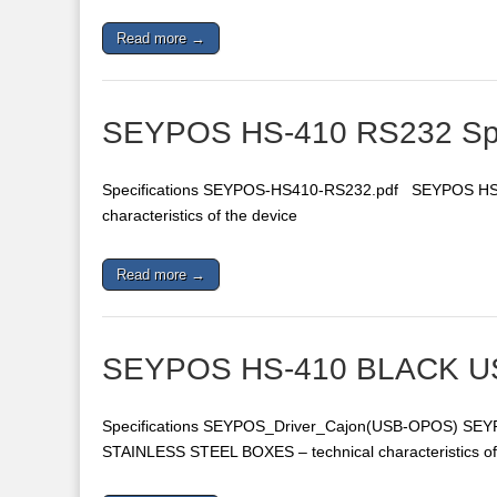
Read more →
SEYPOS HS-410 RS232 Spec
Specifications SEYPOS-HS410-RS232.pdf SEYPOS HS
characteristics of the device
Read more →
SEYPOS HS-410 BLACK USB
Specifications SEYPOS_Driver_Cajon(USB-OPOS) S
STAINLESS STEEL BOXES – technical characteristics o