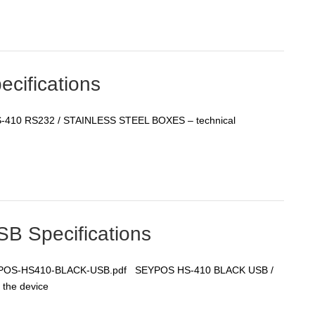
ifications
-410 RS232 / STAINLESS STEEL BOXES – technical
 Specifications
EYPOS-HS410-BLACK-USB.pdf SEYPOS HS-410 BLACK USB /
f the device