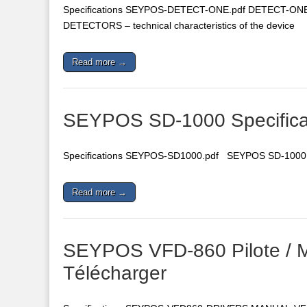
Specifications SEYPOS-DETECT-ONE.pdf DETECT-ON
DETECTORS – technical characteristics of the device
Read more →
SEYPOS SD-1000 Specifica
Specifications SEYPOS-SD1000.pdf SEYPOS SD-1000 / 
Read more →
SEYPOS VFD-860 Pilote / Man
Télécharger