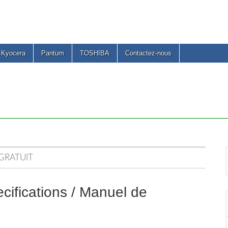
Kyocera
Pantum
TOSHIBA
Contactez-nous
GRATUIT
ications / Manuel de