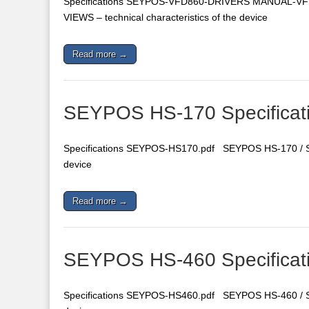
Specifications SEYPOS-VFD860-DRIVERS MANUAL-V
VIEWS – technical characteristics of the device
Read more →
SEYPOS HS-170 Specificat
Specifications SEYPOS-HS170.pdf SEYPOS HS-170 / ST
device
Read more →
SEYPOS HS-460 Specificat
Specifications SEYPOS-HS460.pdf SEYPOS HS-460 / ST