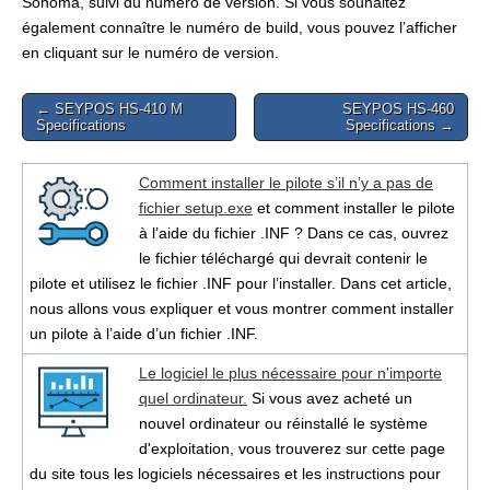
Sonoma, suivi du numéro de version. Si vous souhaitez
également connaître le numéro de build, vous pouvez l’afficher
en cliquant sur le numéro de version.
Post
← SEYPOS HS-410 M
SEYPOS HS-460
Specifications
Specifications →
navigation
Comment installer le pilote s’il n’y a pas de
fichier setup.exe
et comment installer le pilote
à l’aide du fichier .INF ? Dans ce cas, ouvrez
le fichier téléchargé qui devrait contenir le
pilote et utilisez le fichier .INF pour l’installer. Dans cet article,
nous allons vous expliquer et vous montrer comment installer
un pilote à l’aide d’un fichier .INF.
Le logiciel le plus nécessaire pour n'importe
quel ordinateur.
Si vous avez acheté un
nouvel ordinateur ou réinstallé le système
d'exploitation, vous trouverez sur cette page
du site tous les logiciels nécessaires et les instructions pour