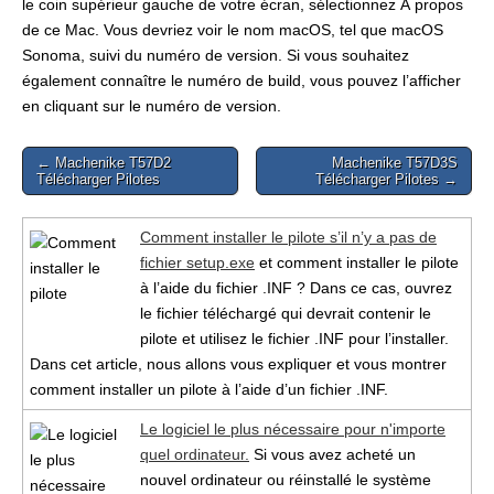
le coin supérieur gauche de votre écran, sélectionnez À propos
de ce Mac. Vous devriez voir le nom macOS, tel que macOS
Sonoma, suivi du numéro de version. Si vous souhaitez
également connaître le numéro de build, vous pouvez l’afficher
en cliquant sur le numéro de version.
Post
← Machenike T57D2
Machenike T57D3S
Télécharger Pilotes
Télécharger Pilotes →
navigation
Comment installer le pilote s’il n’y a pas de
fichier setup.exe
et comment installer le pilote
à l’aide du fichier .INF ? Dans ce cas, ouvrez
le fichier téléchargé qui devrait contenir le
pilote et utilisez le fichier .INF pour l’installer.
Dans cet article, nous allons vous expliquer et vous montrer
comment installer un pilote à l’aide d’un fichier .INF.
Le logiciel le plus nécessaire pour n'importe
quel ordinateur.
Si vous avez acheté un
nouvel ordinateur ou réinstallé le système