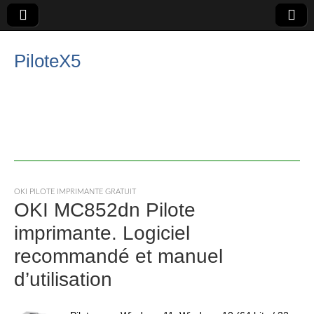
PiloteX5
OKI PILOTE IMPRIMANTE GRATUIT
OKI MC852dn Pilote
imprimante. Logiciel
recommandé et manuel
d’utilisation