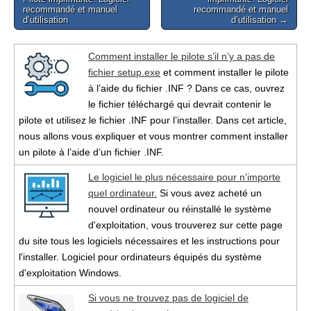
navigation
recommandé et manuel
recommandé et manuel
d’utilisation
d’utilisation →
Comment installer le pilote s’il n’y a pas de
fichier setup.exe
et comment installer le pilote
à l’aide du fichier .INF ? Dans ce cas, ouvrez
le fichier téléchargé qui devrait contenir le
pilote et utilisez le fichier .INF pour l’installer. Dans cet article,
nous allons vous expliquer et vous montrer comment installer
un pilote à l’aide d’un fichier .INF.
Le logiciel le plus nécessaire pour n'importe
quel ordinateur.
Si vous avez acheté un
nouvel ordinateur ou réinstallé le système
d'exploitation, vous trouverez sur cette page
du site tous les logiciels nécessaires et les instructions pour
l'installer. Logiciel pour ordinateurs équipés du système
d'exploitation Windows.
Si vous ne trouvez pas de logiciel de