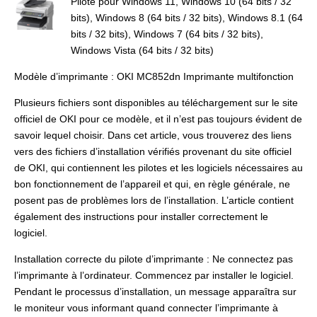
Pilote pour Windows 11, Windows 10 (64 bits / 32
bits), Windows 8 (64 bits / 32 bits), Windows 8.1 (64
bits / 32 bits), Windows 7 (64 bits / 32 bits),
Windows Vista (64 bits / 32 bits)
Modèle d’imprimante : OKI MC852dn Imprimante multifonction
Plusieurs fichiers sont disponibles au téléchargement sur le site
officiel de OKI pour ce modèle, et il n’est pas toujours évident de
savoir lequel choisir. Dans cet article, vous trouverez des liens
vers des fichiers d’installation vérifiés provenant du site officiel
de OKI, qui contiennent les pilotes et les logiciels nécessaires au
bon fonctionnement de l’appareil et qui, en règle générale, ne
posent pas de problèmes lors de l’installation. L’article contient
également des instructions pour installer correctement le
logiciel.
Installation correcte du pilote d’imprimante : Ne connectez pas
l’imprimante à l’ordinateur. Commencez par installer le logiciel.
Pendant le processus d’installation, un message apparaîtra sur
le moniteur vous informant quand connecter l’imprimante à