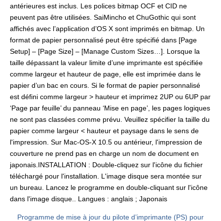
antérieures est inclus. Les polices bitmap OCF et CID ne
peuvent pas être utilisées. SaiMincho et ChuGothic qui sont
affichés avec l’application d’OS X sont imprimés en bitmap. Un
format de papier personnalisé peut être spécifié dans [Page
Setup] – [Page Size] – [Manage Custom Sizes…]. Lorsque la
taille dépassant la valeur limite d’une imprimante est spécifiée
comme largeur et hauteur de page, elle est imprimée dans le
papier d’un bac en cours. Si le format de papier personnalisé
est défini comme largeur > hauteur et imprimez 2UP ou 6UP par
‘Page par feuille’ du panneau ‘Mise en page’, les pages logiques
ne sont pas classées comme prévu. Veuillez spécifier la taille du
papier comme largeur < hauteur et paysage dans le sens de
l'impression. Sur Mac-OS-X 10.5 ou antérieur, l'impression de
couverture ne prend pas en charge un nom de document en
japonais.INSTALLATION : Double-cliquez sur l'icône du fichier
téléchargé pour l'installation. L'image disque sera montée sur
un bureau. Lancez le programme en double-cliquant sur l'icône
dans l'image disque.. Langues : anglais ; Japonais
Programme de mise à jour du pilote d’imprimante (PS) pour