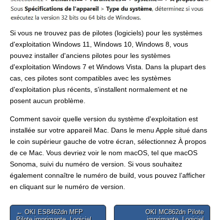
Si vous ne trouvez pas de pilotes (logiciels) pour les systèmes
d'exploitation Windows 11, Windows 10, Windows 8, vous
pouvez installer d'anciens pilotes pour les systèmes
d'exploitation Windows 7 et Windows Vista. Dans la plupart des
cas, ces pilotes sont compatibles avec les systèmes
d'exploitation plus récents, s'installent normalement et ne
posent aucun problème.
Comment savoir quelle version du système d'exploitation est
installée sur votre appareil Mac. Dans le menu Apple situé dans
le coin supérieur gauche de votre écran, sélectionnez À propos
de ce Mac. Vous devriez voir le nom macOS, tel que macOS
Sonoma, suivi du numéro de version. Si vous souhaitez
également connaître le numéro de build, vous pouvez l’afficher
en cliquant sur le numéro de version.
Post
← OKI ES8462dn MFP
OKI MC862dn Pilote
Pilote imprimante. Logiciel
imprimante. Logiciel