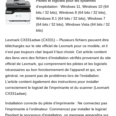
Pilotes et logiciels pour les systèmes
d’exploitation : Windows 11, Windows 10 (64
bits / 32 bits), Windows 8 (64 bits / 32 bits),
Windows 8.1 (64 bits / 32 bits), Windows 7
(64 bits / 32 bits), Windows Vista (64 bits / 32
bits)
Lexmark CX331adwe (CX331) – Plusieurs fichiers peuvent être
téléchargés sur le site officiel de Lexmark pour ce modèle, et il
n’est pas toujours clair lequel il faut choisir. Cet article contient
des liens vers des fichiers d’installation vérifiés provenant du site
officiel de Lexmark, qui comprennent les pilotes et les logiciels
nécessaires au bon fonctionnement de l’appareil et qui, en
général, ne posent pas de problèmes lors de l’installation.
L’article contient également des instructions pour installer
correctement le logiciel de l’imprimante et du scanner (Lexmark
CX331adwe).
Installation correcte du pilote d’imprimante : Ne connectez pas
l’imprimante à l’ordinateur. Commencez par installer le logiciel.
Pendant le processus d’installation, un message apparaîtra sur