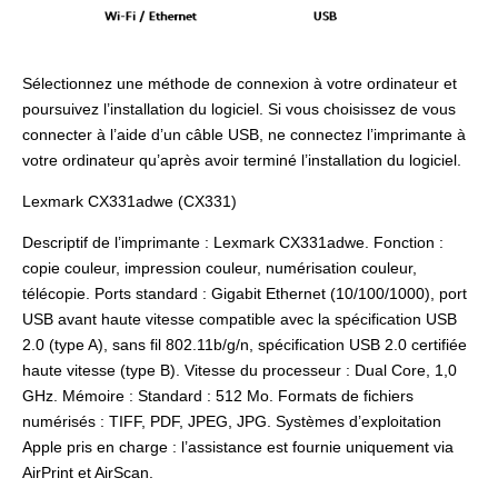
Sélectionnez une méthode de connexion à votre ordinateur et
poursuivez l’installation du logiciel. Si vous choisissez de vous
connecter à l’aide d’un câble USB, ne connectez l’imprimante à
votre ordinateur qu’après avoir terminé l’installation du logiciel.
Lexmark CX331adwe (CX331)
Descriptif de l’imprimante : Lexmark CX331adwe. Fonction :
copie couleur, impression couleur, numérisation couleur,
télécopie. Ports standard : Gigabit Ethernet (10/100/1000), port
USB avant haute vitesse compatible avec la spécification USB
2.0 (type A), sans fil 802.11b/g/n, spécification USB 2.0 certifiée
haute vitesse (type B). Vitesse du processeur : Dual Core, 1,0
GHz. Mémoire : Standard : 512 Mo. Formats de fichiers
numérisés : TIFF, PDF, JPEG, JPG. Systèmes d’exploitation
Apple pris en charge : l’assistance est fournie uniquement via
AirPrint et AirScan.