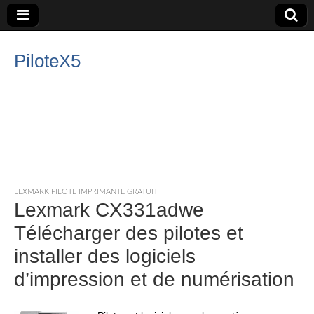
PiloteX5
LEXMARK PILOTE IMPRIMANTE GRATUIT
Lexmark CX331adwe
Télécharger des pilotes et
installer des logiciels
d’impression et de numérisation