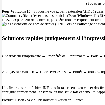
Si vous ne v
Pour Windows 10 :
Si vous ne voyez pas l’extension (.inf) : 1) dans
Pour Windows 11 :
Si v
tapez « explorateur de fichiers », puis sélectionnez Explorateur de fi
Solutions rapides (uniquement si l’impress
Clic droit sur l’imprimante → Propriétés de l’imprimante → Ports 
Appuyez sur Win + R → tapez services.msc → Entrée → double-cliqu
Un clic droit sur un fichier .INF puis Installer peut bien copier de
configure correctement l’ensemble en une seule fois et demeure l’appr
Product: Ricoh / Savin / Nashuatec / Gestetner / Lanier