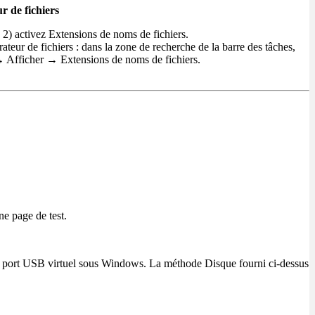
r de fichiers
; 2) activez Extensions de noms de fichiers.
teur de fichiers : dans la zone de recherche de la barre des tâches,
e → Afficher → Extensions de noms de fichiers.
 page de test.
bon port USB virtuel sous Windows. La méthode Disque fourni ci-dessus