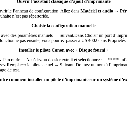
Ouvrir l’assistant classique d’ajout d’imprimante
uvrir le Panneau de configuration. Allez dans
Matériel et audio
→
Pér
haite n’est pas répertoriée.
Choisir la configuration manuelle
 avec des paramètres manuels → Suivant.Dans Choisir un port d’imprim
 fonctionne pas ensuite, vous pourrez passer à USB002 dans Propriétés
Installer le pilote Canon avec « Disque fourni »
… → Parcourir…. Accédez au dossier extrait et sélectionnez : …*****.i
issez Remplacer le pilote actuel → Suivant. Donnez un nom à l’impriman
ge de test.
ntre comment installer un pilote d’imprimante sur un système d’e