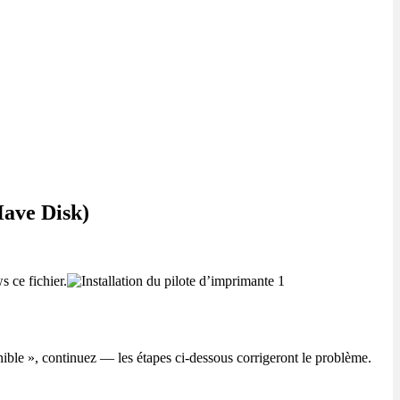
Have Disk)
s ce fichier.
ble », continuez — les étapes ci-dessous corrigeront le problème.