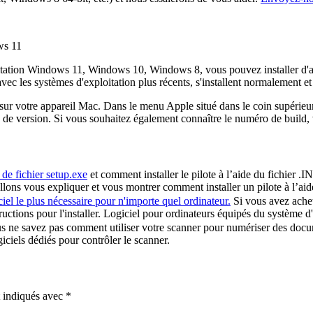
loitation Windows 11, Windows 10, Windows 8, vous pouvez installer d'a
vec les systèmes d'exploitation plus récents, s'installent normalement 
e sur votre appareil Mac. Dans le menu Apple situé dans le coin supérie
 version. Si vous souhaitez également connaître le numéro de build, v
 de fichier setup.exe
et comment installer le pilote à l’aide du fichier .I
us allons vous expliquer et vous montrer comment installer un pilote à l’aid
ciel le plus nécessaire pour n'importe quel ordinateur.
Si vous avez achet
nstructions pour l'installer. Logiciel pour ordinateurs équipés du système
s ne savez pas comment utiliser votre scanner pour numériser des docum
iciels dédiés pour contrôler le scanner.
t indiqués avec
*