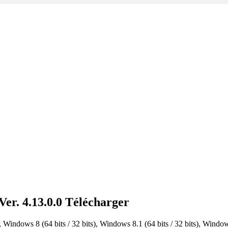
er. 4.13.0.0 Télécharger
indows 8 (64 bits / 32 bits), Windows 8.1 (64 bits / 32 bits), Windows 