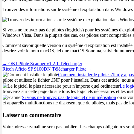
Trouver des informations sur le système d'exploitation dans Windows
Si vous ne trouvez pas de pilotes (logiciels) pour les systèmes d'exp
Windows Vista. Dans la plupart des cas, ces pilotes sont compatibles a
Comment savoir quelle version du système d'exploitation est installé
devriez voir le nom macOS, tel que macOS Sonoma, suivi du numéro de
Post
← OKI Pilote Scanner v1.2.1 Télécharger
navigation
Ricoh Aficio SP 9100DN Télécharger Pilote →
Comment installer le pilote s’il n’y a pas
pilote et utilisez le fichier .INF pour l’installer. Dans cet article, no
Le logi
trouverez sur cette page du site tous les logiciels nécessaires et les i
Si vous ne trouvez pas de logiciel de numérisation
ou si vou
et appareils multifonctions ne disposent que de pilotes, mais pas de log
Laisser un commentaire
Votre adresse e-mail ne sera pas publiée.
Les champs obligatoires son