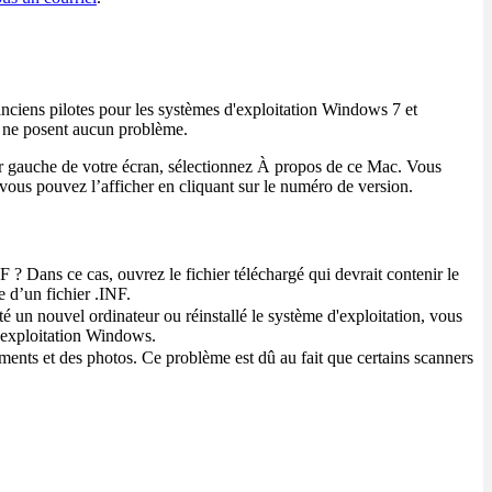
nciens pilotes pour les systèmes d'exploitation Windows 7 et
et ne posent aucun problème.
ur gauche de votre écran, sélectionnez À propos de ce Mac. Vous
ous pouvez l’afficher en cliquant sur le numéro de version.
NF ? Dans ce cas, ouvrez le fichier téléchargé qui devrait contenir le
e d’un fichier .INF.
é un nouvel ordinateur ou réinstallé le système d'exploitation, vous
 d'exploitation Windows.
ents et des photos. Ce problème est dû au fait que certains scanners