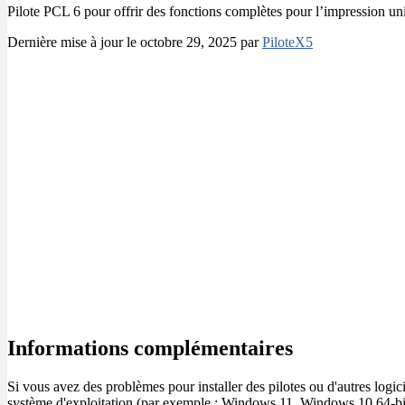
Pilote PCL 6 pour offrir des fonctions complètes pour l’impression univ
Dernière mise à jour le octobre 29, 2025 par
PiloteX5
Informations complémentaires
Si vous avez des problèmes pour installer des pilotes ou d'autres logici
système d'exploitation (par exemple : Windows 11, Windows 10 64-bit,