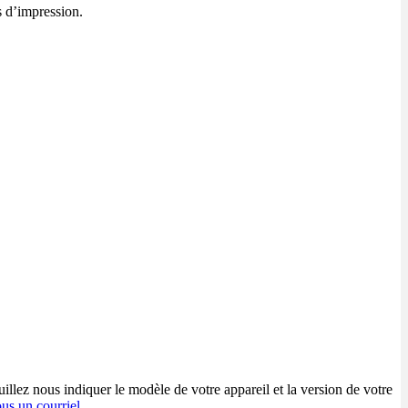
s d’impression.
uillez nous indiquer le modèle de votre appareil et la version de votre
s un courriel
.