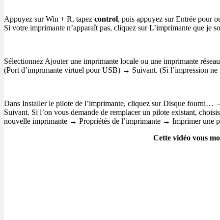
Appuyez sur Win + R, tapez
control
, puis appuyez sur Entrée pour o
Si votre imprimante n’apparaît pas, cliquez sur L’imprimante que je sou
Sélectionnez Ajouter une imprimante locale ou une imprimante réseau
(Port d’imprimante virtuel pour USB) → Suivant. (Si l’impression ne
Dans Installer le pilote de l’imprimante, cliquez sur Disque fourni
Suivant. Si l’on vous demande de remplacer un pilote existant, chois
nouvelle imprimante → Propriétés de l’imprimante → Imprimer une pa
Cette vidéo vous mo