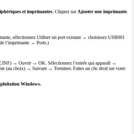
iphériques et imprimantes
. Cliquez sur
Ajouter une imprimante
.
ante, sélectionnez Utiliser un port existant → choisissez USB001
 de l’imprimante → Ports.)
nf (.INF) → Ouvrir → OK. Sélectionnez l’entrée qui apparaît →
te (au choix) → Suivant → Terminer. Faites un clic droit sur votre
xploitation Windows.