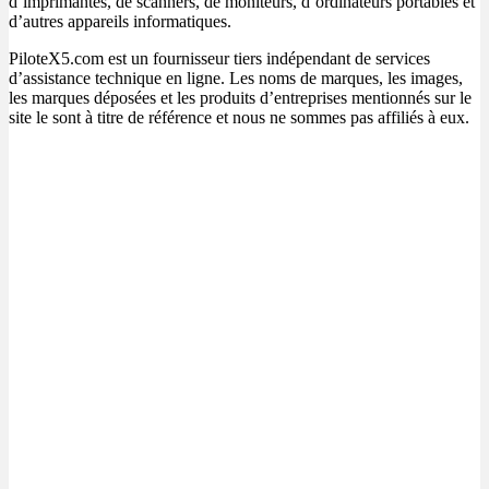
d’imprimantes, de scanners, de moniteurs, d’ordinateurs portables et
d’autres appareils informatiques.
PiloteX5.com est un fournisseur tiers indépendant de services
d’assistance technique en ligne. Les noms de marques, les images,
les marques déposées et les produits d’entreprises mentionnés sur le
site le sont à titre de référence et nous ne sommes pas affiliés à eux.