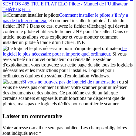
navigation
SEYPOS 485 TRUE FLAT ELO Pilote / Manuel de l’Utilisateur
Télécharger →
Comment installer le pilote s’il n’y a
pas de fichier setup.exe
et comment installer le pilote à l’aide du
fichier .INF ? Dans ce cas, ouvrez le fichier téléchargé qui devrait
contenir le pilote et utilisez le fichier .INF pour l’installer. Dans cet
article, nous allons vous expliquer et vous montrer comment
installer un pilote à l’aide d’un fichier .INF.
Le
logiciel le plus nécessaire pour n'importe quel ordinateur.
Si vous
avez acheté un nouvel ordinateur ou réinstallé le système
d'exploitation, vous trouverez sur cette page du site tous les logiciels
nécessaires et les instructions pour l'installer. Logiciel pour
ordinateurs équipés du système d'exploitation Windows.
Si vous ne trouvez pas de logiciel de numérisation
ou si
vous ne savez pas comment utiliser votre scanner pour numériser
des documents et des photos. Ce problème est dû au fait que
certains scanners et appareils multifonctions ne disposent que de
pilotes, mais pas de logiciels dédiés pour contrôler le scanner.
Laisser un commentaire
Votre adresse e-mail ne sera pas publiée.
Les champs obligatoires
sont indiqués avec
*