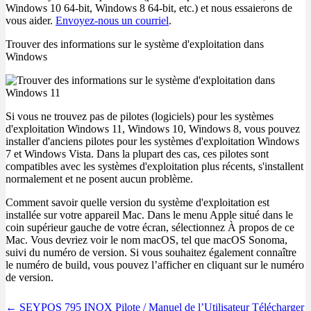
Windows 10 64-bit, Windows 8 64-bit, etc.) et nous essaierons de
vous aider.
Envoyez-nous un courriel
.
Trouver des informations sur le système d'exploitation dans
Windows
Si vous ne trouvez pas de pilotes (logiciels) pour les systèmes
d'exploitation Windows 11, Windows 10, Windows 8, vous pouvez
installer d'anciens pilotes pour les systèmes d'exploitation Windows
7 et Windows Vista. Dans la plupart des cas, ces pilotes sont
compatibles avec les systèmes d'exploitation plus récents, s'installent
normalement et ne posent aucun problème.
Comment savoir quelle version du système d'exploitation est
installée sur votre appareil Mac. Dans le menu Apple situé dans le
coin supérieur gauche de votre écran, sélectionnez À propos de ce
Mac. Vous devriez voir le nom macOS, tel que macOS Sonoma,
suivi du numéro de version. Si vous souhaitez également connaître
le numéro de build, vous pouvez l’afficher en cliquant sur le numéro
de version.
Post
← SEYPOS 795 INOX Pilote / Manuel de l’Utilisateur Télécharger