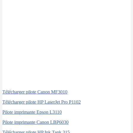
Télécharger pilote Canon MF3010
Télécharger pilote HP LaserJet Pro P1102
Pilote imprimante Epson L3110
Pilote imprimante Canon LBP6030
Télécharger pilote HP Ink Tank 315