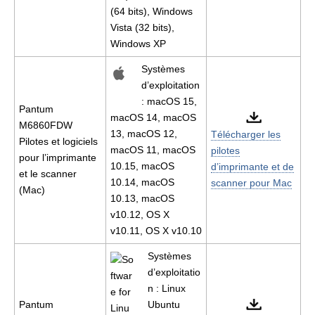
(64 bits), Windows
Vista (32 bits),
Windows XP
Systèmes
d’exploitation
: macOS 15,
Pantum
macOS 14, macOS
M6860FDW
13, macOS 12,
Télécharger les
Pilotes et logiciels
macOS 11, macOS
pilotes
pour l’imprimante
10.15, macOS
d’imprimante et de
et le scanner
10.14, macOS
scanner pour Mac
(Mac)
10.13, macOS
v10.12, OS X
v10.11, OS X v10.10
Systèmes
d’exploitatio
n : Linux
Pantum
Ubuntu