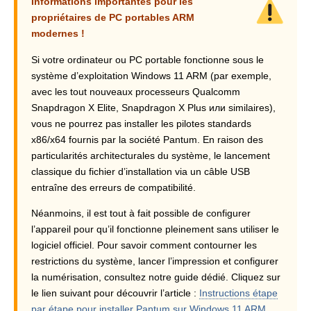
Informations importantes pour les
propriétaires de PC portables ARM
modernes !
Si votre ordinateur ou PC portable fonctionne sous le
système d’exploitation Windows 11 ARM (par exemple,
avec les tout nouveaux processeurs Qualcomm
Snapdragon X Elite, Snapdragon X Plus или similaires),
vous ne pourrez pas installer les pilotes standards
x86/x64 fournis par la société Pantum. En raison des
particularités architecturales du système, le lancement
classique du fichier d’installation via un câble USB
entraîne des erreurs de compatibilité.
Néanmoins, il est tout à fait possible de configurer
l’appareil pour qu’il fonctionne pleinement sans utiliser le
logiciel officiel. Pour savoir comment contourner les
restrictions du système, lancer l’impression et configurer
la numérisation, consultez notre guide dédié. Cliquez sur
le lien suivant pour découvrir l’article :
Instructions étape
par étape pour installer Pantum sur Windows 11 ARM
.