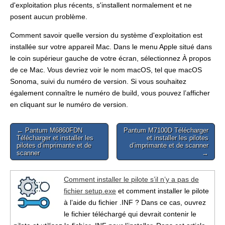
d'exploitation plus récents, s'installent normalement et ne
posent aucun problème.
Comment savoir quelle version du système d'exploitation est
installée sur votre appareil Mac. Dans le menu Apple situé dans
le coin supérieur gauche de votre écran, sélectionnez À propos
de ce Mac. Vous devriez voir le nom macOS, tel que macOS
Sonoma, suivi du numéro de version. Si vous souhaitez
également connaître le numéro de build, vous pouvez l’afficher
en cliquant sur le numéro de version.
Post
← Pantum M6860FDN
Pantum M7100D Télécharger
Télécharger et installer les
et installer les pilotes
navigation
pilotes d’imprimante et de
d’imprimante et de scanner
scanner
→
Comment installer le pilote s’il n’y a pas de
fichier setup.exe
et comment installer le pilote
à l’aide du fichier .INF ? Dans ce cas, ouvrez
le fichier téléchargé qui devrait contenir le