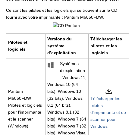
Ce sont les pilotes et les logiciels qui se trouvent sur le CD
fourni avec votre imprimante : Pantum M6860FDW.
Versions du
Télécharger les
Pilotes et
système
pilotes et les
logiciels
d’exploitation
logiciels
Systèmes
d’exploitation
: Windows 11,
Windows 10 (64
Pantum
bits), Windows 10
M6860FDW
(32 bits), Windows
Télécharger les
Pilotes et logiciels
8.1 (64 bits),
pilotes
pour l’imprimante
Windows 8.1 (32
d’imprimante et de
et le scanner
bits), Windows 7 (64
scanner pour
(Windows)
bits), Windows 7 (32
Windows
bits), Windows Vista