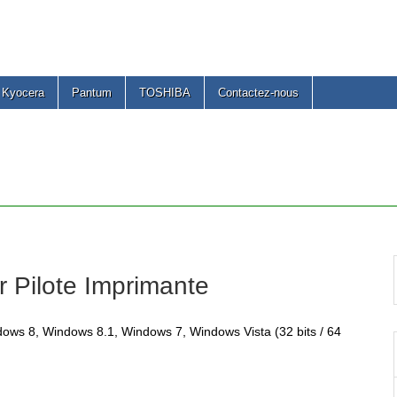
Kyocera
Pantum
TOSHIBA
Contactez-nous
 Pilote Imprimante
ows 8, Windows 8.1, Windows 7, Windows Vista (32 bits / 64