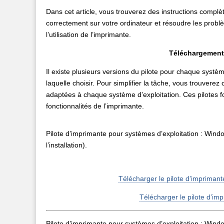
Dans cet article, vous trouverez des instructions complèt
correctement sur votre ordinateur et résoudre les problè
l’utilisation de l’imprimante.
Téléchargement 
Il existe plusieurs versions du pilote pour chaque systè
laquelle choisir. Pour simplifier la tâche, vous trouverez 
adaptées à chaque système d’exploitation. Ces pilotes fo
fonctionnalités de l’imprimante.
Pilote d’imprimante pour systèmes d’exploitation : Win
l’installation).
Télécharger le pilote d’impriman
Télécharger le pilote d’im
Pilote d’imprimante pour systèmes d’exploitation : Wi