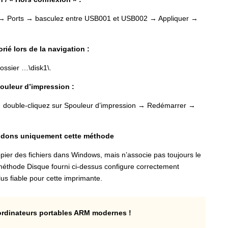
nte → Ports → basculez entre USB001 et USB002 → Appliquer →
rié lors de la navigation :
ossier …\disk1\.
ouleur d’impression :
 double-cliquez sur Spouleur d’impression → Redémarrer →
dons uniquement cette méthode
 copier des fichiers dans Windows, mais n’associe pas toujours le
méthode Disque fourni ci-dessus configure correctement
us fiable pour cette imprimante.
’ordinateurs portables ARM modernes !