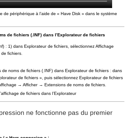
te de périphérique à l’aide de « Have Disk » dans le système
s de fichiers (.INF) dans l’Explorateur de fichiers
f) : 1) dans Explorateur de fichiers, sélectionnez Affichage
de fichiers.
 de noms de fichiers (.INF) dans Explorateur de fichiers : dans
orateur de fichiers », puis sélectionnez Explorateur de fichiers
à Affichage → Afficher → Extensions de noms de fichiers.
mpression ne fonctionne pas du premier
 / « Hors connexion » :