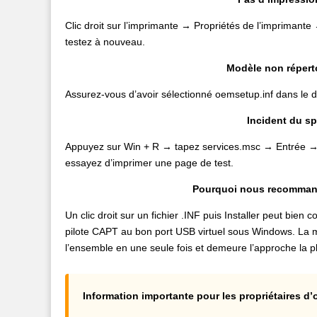
Clic droit sur l’imprimante → Propriétés de l’imprima
testez à nouveau.
Modèle non réperto
Assurez-vous d’avoir sélectionné oemsetup.inf dans le d
Incident du sp
Appuyez sur Win + R → tapez services.msc → Entrée →
essayez d’imprimer une page de test.
Pourquoi nous recomman
Un clic droit sur un fichier .INF puis Installer peut bien
pilote CAPT au bon port USB virtuel sous Windows. La 
l’ensemble en une seule fois et demeure l’approche la pl
Information importante pour les propriétaires d