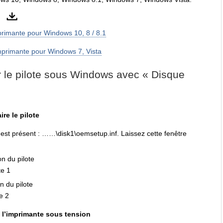
mprimante pour Windows 10, 8 / 8.1
imprimante pour Windows 7, Vista
 le pilote sous Windows avec « Disque
ire le pilote
ant est présent : ……\disk1\oemsetup.inf. Laissez cette fenêtre
 l’imprimante sous tension