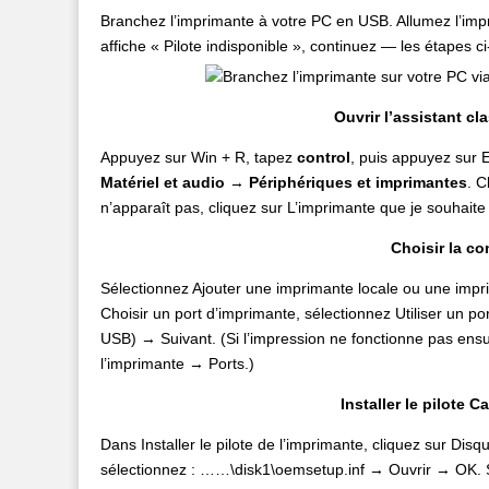
Branchez l’imprimante à votre PC en USB. Allumez l’im
affiche « Pilote indisponible », continuez — les étapes c
Ouvrir l’assistant c
Appuyez sur Win + R, tapez
control
, puis appuyez sur 
Matériel et audio
→
Périphériques et imprimantes
. C
n’apparaît pas, cliquez sur L’imprimante que je souhaite 
Choisir la co
Sélectionnez Ajouter une imprimante locale ou une im
Choisir un port d’imprimante, sélectionnez Utiliser un p
USB) → Suivant. (Si l’impression ne fonctionne pas ens
l’imprimante → Ports.)
Installer le pilote 
Dans Installer le pilote de l’imprimante, cliquez sur Di
sélectionnez : ……\disk1\oemsetup.inf → Ouvrir → OK. Sé