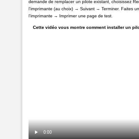
demande de remplacer un pilote existant, choisissez Re
l’imprimante (au choix) → Suivant → Terminer. Faites un 
l’imprimante → Imprimer une page de test.
Cette vidéo vous montre comment installer un pil