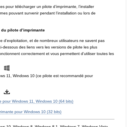
es pour télécharger un pilote d’imprimante, l’installer
mes pouvant survenir pendant l’installation ou lors de
du pilote d’imprimante
me d’exploitation, et de nombreux utilisateurs ne savent pas
ci-dessous des liens vers les versions de pilote les plus
nctionnent correctement et vous permettent d’utiliser toutes les
dows 11, Windows 10 (ce pilote est recommandé pour
te pour Windows 11, Windows 10 (64 bits)
primante pour Windows 10 (32 bits)
ndows 10, Windows 8, Windows 8.1, Windows 7, Windows Vista.