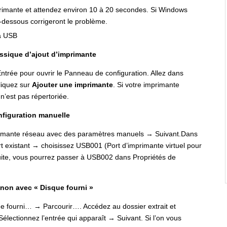
primante et attendez environ 10 à 20 secondes. Si Windows
i-dessous corrigeront le problème.
lassique d’ajout d’imprimante
Entrée pour ouvrir le Panneau de configuration. Allez dans
liquez sur
Ajouter une imprimante
. Si votre imprimante
n’est pas répertoriée.
nfiguration manuelle
primante réseau avec des paramètres manuels → Suivant.Dans
ort existant → choisissez USB001 (Port d’imprimante virtuel pour
uite, vous pourrez passer à USB002 dans Propriétés de
Canon avec « Disque fourni »
sque fourni… → Parcourir…. Accédez au dossier extrait et
lectionnez l’entrée qui apparaît → Suivant. Si l’on vous